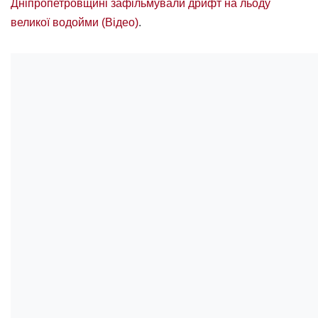
Дніпропетровщині зафільмували дрифт на льоду
великої водойми (Відео)
.