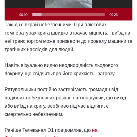
00:00
00:23
Такі дії є вкрай небезпечними. При плюсових
температурах крига швидко втрачає міцність, і виїзд на
неї транспортом може призвести до провалу машини та
трагічних наслідків для людей.
Навіть візуально видно неоднорідність льодового
покриву, що свідчить про його крихкість і загрозу.
Рятувальники постійно застерігають громадян від
подібних небезпечних розваг, наголошуючи, що вихід
або виїзд на кригу, особливо під час відлиги, є
смертельно небезпечним.
Раніше Телеканал D1 повідомляв, що
на