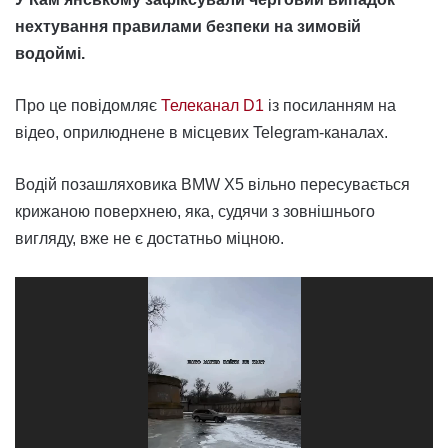
нехтування правилами безпеки на зимовій
водоймі.
Про це повідомляє
Телеканал D1
із посиланням на
відео, оприлюднене в місцевих Telegram-каналах.
Водій позашляховика BMW X5 вільно пересувається
крижаною поверхнею, яка, судячи з зовнішнього
вигляду, вже не є достатньо міцною.
Відеопрогравач