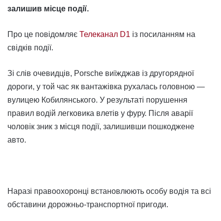
залишив місце події.
Про це повідомляє
Телеканал D1
із посиланням на
свідків події.
Зі слів очевидців, Porsche виїжджав із другорядної
дороги, у той час як вантажівка рухалась головною —
вулицею Кобилянського. У результаті порушення
правил водій легковика влетів у фуру. Після аварії
чоловік зник з місця події, залишивши пошкоджене
авто.
Наразі правоохоронці встановлюють особу водія та всі
обставини дорожньо-транспортної пригоди.