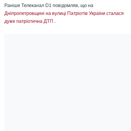
Раніше Телеканал D1 повідомляв, що на
Дніпропетровщині на вулиці Патріотів України сталася
дуже патріотична ДТП
.