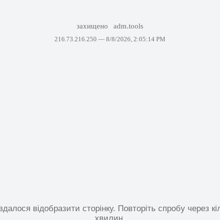
захищено
adm.tools
216.73.216.250 —
8/8/2026, 2:05:14 PM
вдалося відобразити сторінку. Повторіть спробу через кі
хвилин.