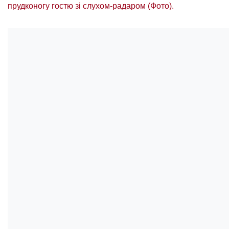
прудконогу гостю зі слухом-радаром (Фото).