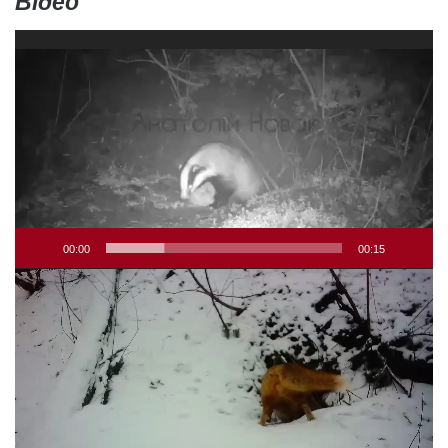
Відео
Відеопрогравач
00:00
00:15
Відеопрогравач