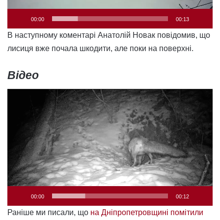
00:00
00:13
В наступному коментарі Анатолій Новак повідомив, що
лисиця вже почала шкодити, але поки на поверхні.
Відео
Відеопрогравач
00:00
00:12
Раніше ми писали, що
на Дніпропетровщині помітили