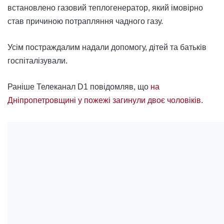
встановлено газовий теплогенератор, який імовірно
став причиною потрапляння чадного газу.
Усім постраждалим надали допомогу, дітей та батьків
госпіталізували.
Раніше Телеканал D1 повідомляв, що
на
Дніпропетровщині у пожежі загинули двоє чоловіків
.