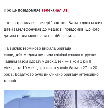
Про це повідомляє
Телеканал D1
.
Історія трапилася ввечері 1 лютого. Батько двох малих
дітей зателефонував до медиків і повідомив, що його
дитина стала млявою та постійно спить.
На виклик терміново виїхала бригада
«швидкої».Медики виявили клінічні ознаки отруєння
чадним газом одразу у двох дітей — віком 1 рік 8
місяців та 10 місяців, а також у їхніх батьків 27 та 20
років. Додатково було викликано бригаду інтенсивної
терапії.