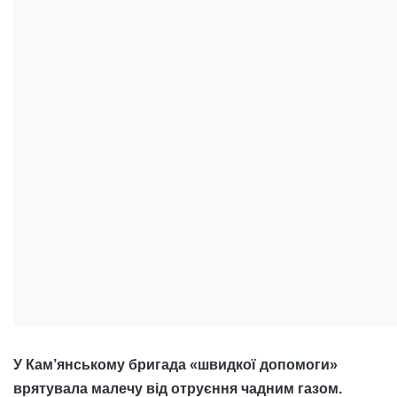
У Кам’янському бригада «швидкої допомоги»
врятувала малечу від отруєння чадним газом.