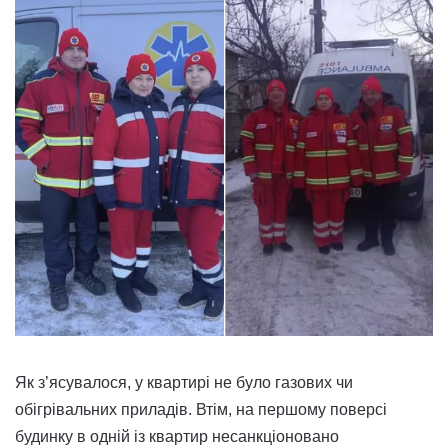
Як з’ясувалося, у квартирі не було газових чи
обігрівальних приладів. Втім, на першому поверсі
будинку в одній із квартир несанкціоновано