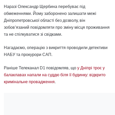
Наразі Олександр Щербина перебуває під
обмеженнями. Йому заборонено залишати межі
Дніпропетровської області без дозволу, він
зобов’язаний повідомляти про зміну місця проживання
та не спілкуватися зі свідками.
Нагадаємо, операцію з викриття проводили детективи
НАБУ та прокурори САП.
Раніше Телеканал D1 повідомляв, що
у Дніпрі троє у
балаклавах напали на суддю біля її будинку: відкрито
кримінальне провадження
.