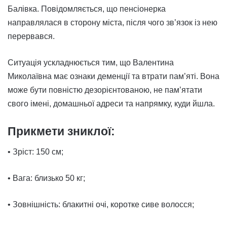
Балівка. Повідомляється, що пенсіонерка
направлялася в сторону міста, після чого зв’язок із нею
перервався.
Ситуація ускладнюється тим, що Валентина
Миколаївна має ознаки деменції та втрати пам’яті. Вона
може бути повністю дезорієнтованою, не пам’ятати
свого імені, домашньої адреси та напрямку, куди йшла.
Прикмети зниклої:
• Зріст: 150 см;
• Вага: близько 50 кг;
• Зовнішність: блакитні очі, коротке сиве волосся;