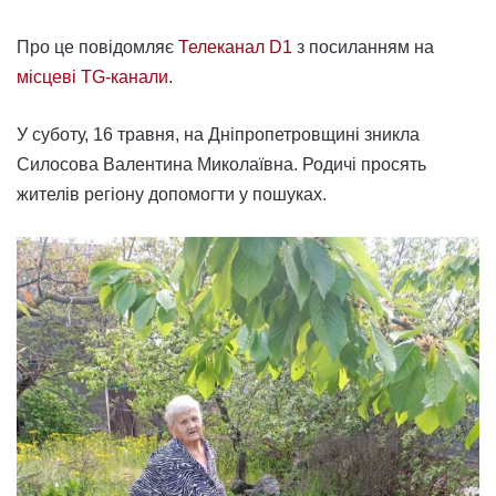
Про це повідомляє
Телеканал D1
з посиланням на
місцеві TG-канали
.
У суботу, 16 травня, на Дніпропетровщині зникла
Силосова Валентина Миколаївна. Родичі просять
жителів регіону допомогти у пошуках.