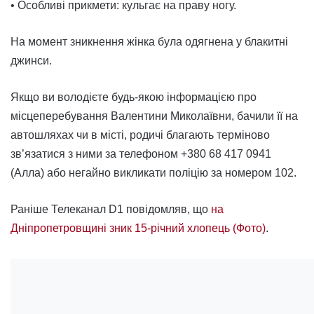
• Особливі прикмети: кульгає на праву ногу.
На момент зникнення жінка була одягнена у блакитні
джинси.
Якщо ви володієте будь-якою інформацією про
місцеперебування Валентини Миколаївни, бачили її на
автошляхах чи в місті, родичі благають терміново
зв’язатися з ними за телефоном +380 68 417 0941
(Алла) або негайно викликати поліцію за номером 102.
Раніше Телеканал D1 повідомляв, що
на
Дніпропетровщині зник 15-річний хлопець (Фото)
.