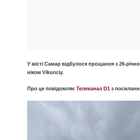
У місті Самар відбулося прощання з 26-річн
ніком Vikunciy.
Про це повідомляє
Телеканал D1
з посиланн