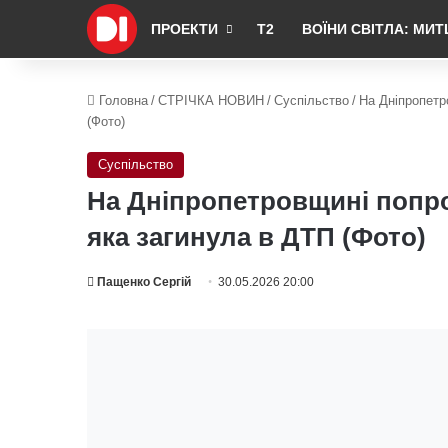
ПРОЕКТИ
Т2
ВОЇНИ СВІТЛА: МИТ
Головна
/
СТРІЧКА НОВИН
/
Суспільство
/
На Дніпропетр
(Фото)
Суспільство
На Дніпропетровщині попро
яка загинула в ДТП (Фото)
Пащенко Сергій
30.05.2026 20:00