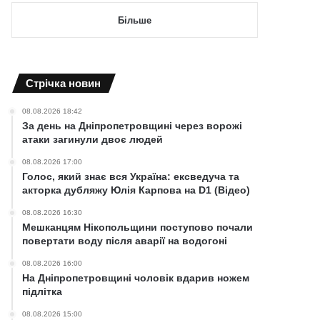
Більше
Cтрічка новин
08.08.2026 18:42
За день на Дніпропетровщині через ворожі
атаки загинули двоє людей
08.08.2026 17:00
Голос, який знає вся Україна: ексведуча та
акторка дубляжу Юлія Карпова на D1 (Відео)
08.08.2026 16:30
Мешканцям Нікопольщини поступово почали
повертати воду після аварії на водогоні
08.08.2026 16:00
На Дніпропетровщині чоловік вдарив ножем
підлітка
08.08.2026 15:00