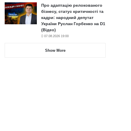
Про адаптацію релокованого
бізнесу, статус критичності та
кадри: народний депутат
України Руслан Горбенко на D1
(Відео)
07.08.2026 19:00
Show More