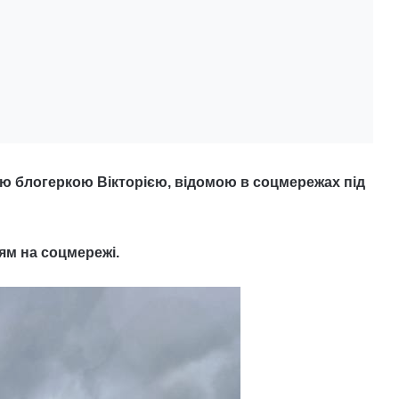
ою блогеркою Вікторією, відомою в соцмережах під
ям на соцмережі.