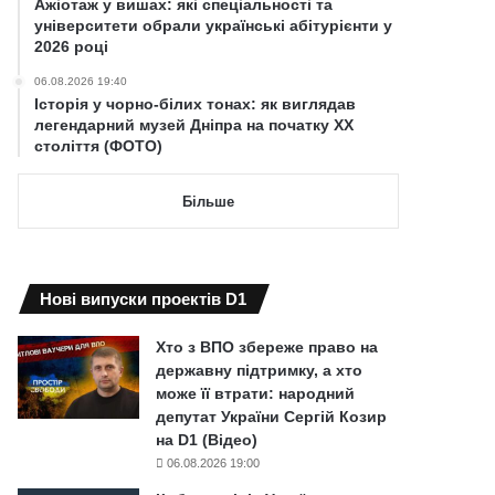
Ажіотаж у вишах: які спеціальності та
університети обрали українські абітурієнти у
2026 році
06.08.2026 19:40
Історія у чорно-білих тонах: як виглядав
легендарний музей Дніпра на початку ХХ
століття (ФОТО)
Більше
Нові випуски проектів D1
Хто з ВПО збереже право на
державну підтримку, а хто
може її втрати: народний
депутат України Сергій Козир
на D1 (Відео)
06.08.2026 19:00