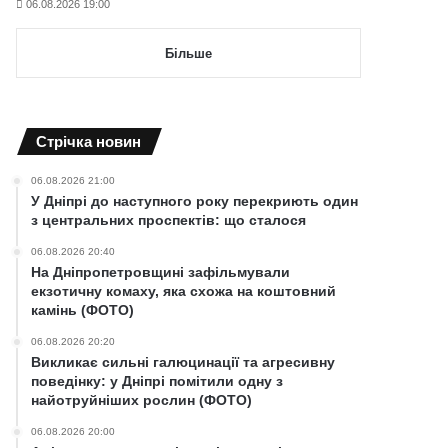
06.08.2026 19:00
Більше
Cтрічка новин
06.08.2026 21:00
У Дніпрі до наступного року перекриють один
з центральних проспектів: що сталося
06.08.2026 20:40
На Дніпропетровщині зафільмували
екзотичну комаху, яка схожа на коштовний
камінь (ФОТО)
06.08.2026 20:20
Викликає сильні галюцинації та агресивну
поведінку: у Дніпрі помітили одну з
найотруйніших рослин (ФОТО)
06.08.2026 20:00