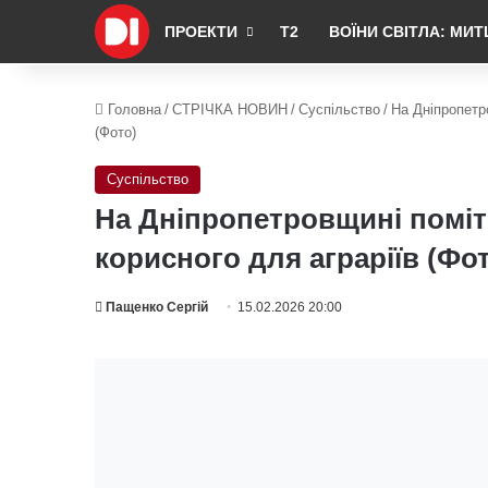
ПРОЕКТИ
Т2
ВОЇНИ СВІТЛА: МИТ
Головна
/
СТРІЧКА НОВИН
/
Суспільство
/
На Дніпропетр
(Фото)
Суспільство
На Дніпропетровщині поміт
корисного для аграріїв (Фо
Пащенко Сергій
15.02.2026 20:00