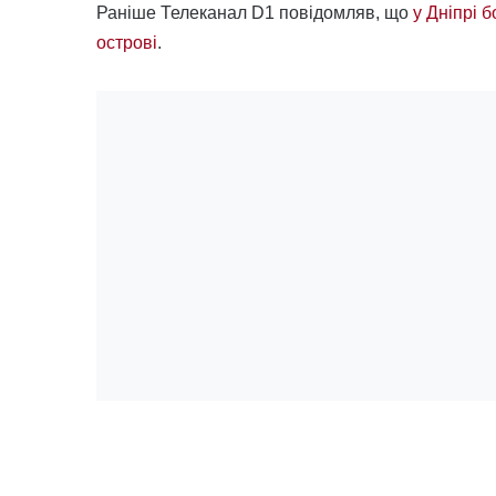
Раніше Телеканал D1 повідомляв, що
у Дніпрі 
острові
.