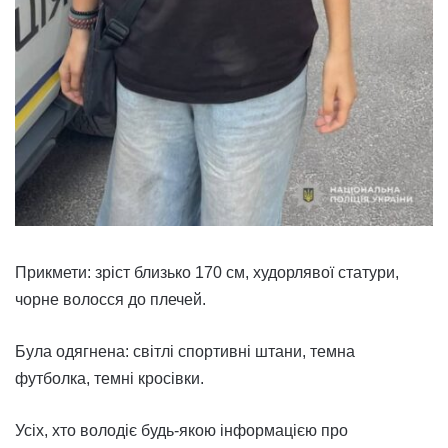
Прикмети: зріст близько 170 см, худорлявої статури,
чорне волосся до плечей.
Була одягнена: світлі спортивні штани, темна
футболка, темні кросівки.
Усіх, хто володіє будь-якою інформацією про