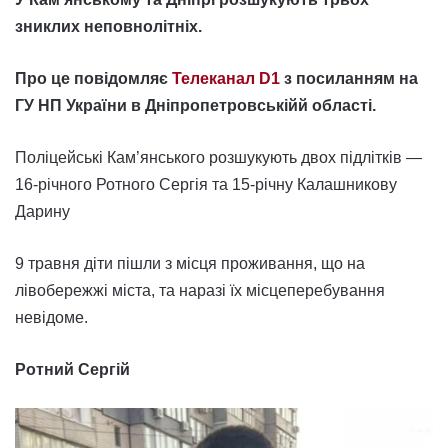
зниклих неповнолітніх.
Про це повідомляє
Телеканал D1
з посиланням на
ГУ НП України в Дніпропетровськійй області.
Поліцейські Кам’янського розшукують двох підлітків —
16-річного Ротного Сергія та 15-річну Калашникову
Дарину
9 травня діти пішли з місця проживання, що на
лівобережжі міста, та наразі їх місцеперебування
невідоме.
Ротний Сергій