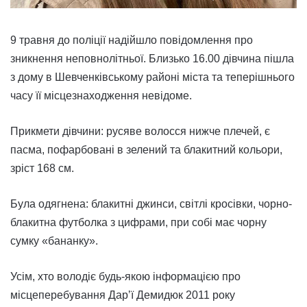
9 травня до поліції надійшло повідомлення про
зникнення неповнолітньої. Близько 16.00 дівчина пішла
з дому в Шевченківському районі міста та теперішнього
часу її місцезнаходження невідоме.
Прикмети дівчини: русяве волосся нижче плечей, є
пасма, пофарбовані в зелений та блакитний кольори,
зріст 168 см.
Була одягнена: блакитні джинси, світлі кросівки, чорно-
блакитна футболка з цифрами, при собі має чорну
сумку «бананку».
Усім, хто володіє будь-якою інформацією про
місцеперебування Дарʼї Демидюк 2011 року