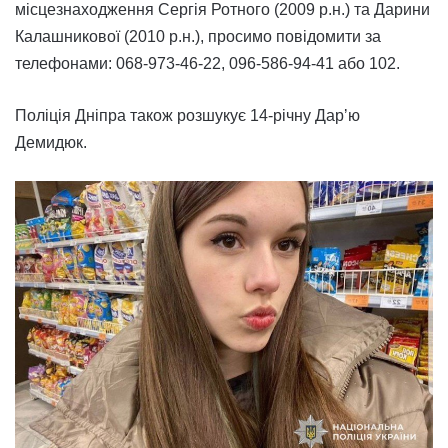
місцезнаходження Сергія Ротного (2009 р.н.) та Дарини
Калашникової (2010 р.н.), просимо повідомити за
телефонами: 068-973-46-22, 096-586-94-41 або 102.
Поліція Дніпра також розшукує 14-річну Дарʼю
Демидюк.