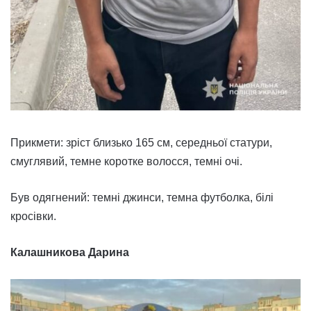
Прикмети: зріст близько 165 см, середньої статури,
смуглявий, темне коротке волосся, темні очі.
Був одягнений: темні джинси, темна футболка, білі
кросівки.
Калашникова Дарина