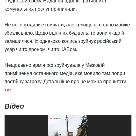
грудні 2025 року. Надання адміністративних і
комунальних послуг припинили.
Не всі погодилися виїхати, але селище все одно майже
збезлюдніло. Щодо вцілілих будівель, то вони якщо й
залишилися, їх однаково колись зруйнує російський
удар чи то дроном, чи то КАБом.
Нещодавно армія рф зруйнувала у Межовій
приміщення останнього медіа, яке мовило там попри
постійну загрозу. Детальніше про це можна прочитати
тут.
Відео
Відеопрогравач