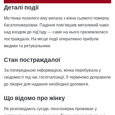
Деталі події
Містянка похилого віку випала з вікна сьомого поверху
багатоповерхівки. Падіння пом’якшив металевий навіс
над входом до під’їзду — саме на нього приземлилася
постраждала. На місце події оперативно прибули
медики та рятувальники.
Стан постраждалої
За попередньою інформацією, жінка перебувала у
свідомості під час госпіталізації. Її терміново доправили
до лікарні для надання необхідної допомоги.
Що відомо про жінку
Як розповідають сусіди, пенсіонерка проживає у