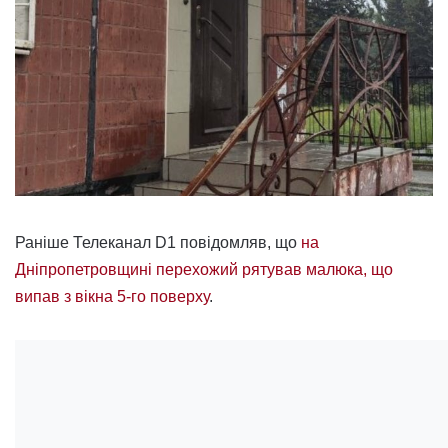
Раніше Телеканал D1 повідомляв, що
на
Дніпропетровщині перехожий рятував малюка, що
випав з вікна 5-го поверху
.