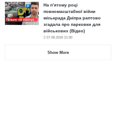
На п’ятому році
повномасштабної війни
міськрада Дніпра раптово
згадала про парковки для
військових (Відео)
07.08.2026 21:00
Show More