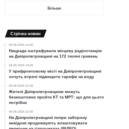
Більше
Cтрічка новин
09.08.2026 14:00
Нацрада оштрафувала місцеву радіостанцію
на Дніпропетровщині на 172 тисячі гривень
09.08.2026 13:00
У прифронтовому місті на Дніпропетровщині
хочуть втричі підвищити тарифи на воду
09.08.2026 12:30
Жителі Дніпропетровщини можуть
безкоштовно пройти КТ та МРТ: що для цього
потрібно
09.08.2026 12:00
На Дніпропетровщині попри заборону
невідомі продовжують влаштовувати
перегони на гідроциклах (ВІДЕО)