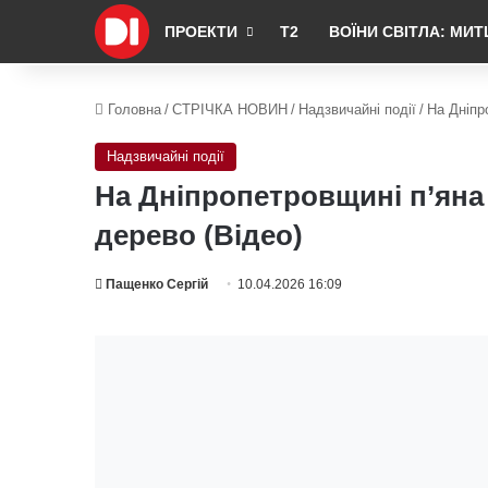
ПРОЕКТИ
Т2
ВОЇНИ СВІТЛА: МИТ
Головна
/
СТРІЧКА НОВИН
/
Надзвичайні події
/
На Дніпр
Надзвичайні події
На Дніпропетровщині п’яна
дерево (Відео)
Пащенко Сергій
10.04.2026 16:09