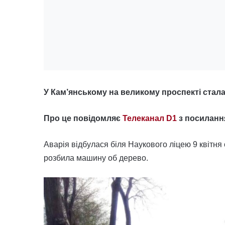
У Кам’янському на великому проспекті стала
Про це повідомляє
Телеканал D1
з посилання
Аварія відбулася біля Наукового ліцею 9 квітня 
розбила машину об дерево.