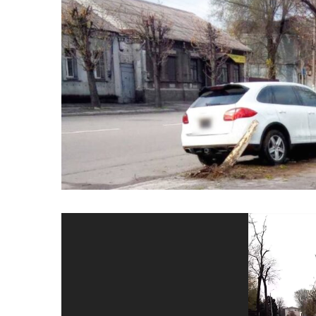
Відеопрогравач