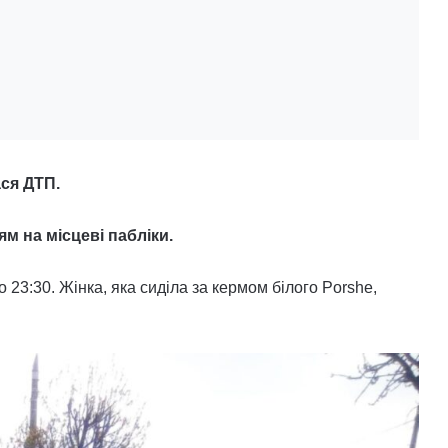
ся ДТП.
м на місцеві пабліки.
о 23:30. Жінка, яка сиділа за кермом білого Porshe,