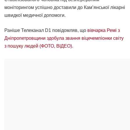
моніторингом успішно доставили до Кам’янської лікарні
швидкої медичної допомоги.
Раніше Телеканал D1 повідомляв, що
вівчарка Ремі з
Дніпропетровщини здобула звання віцечемпіонки світу
з пошуку людей (ФОТО, ВІДЕО)
.