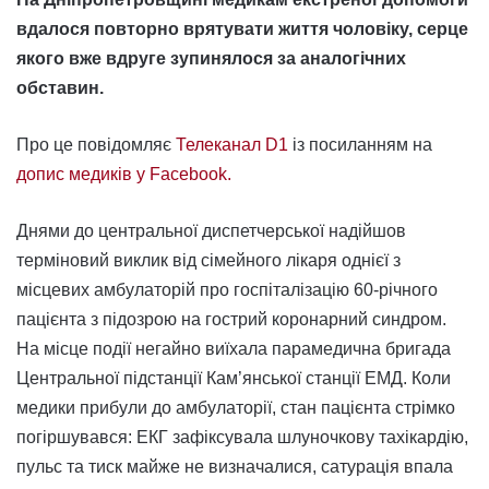
вдалося повторно врятувати життя чоловіку, серце
якого вже вдруге зупинялося за аналогічних
обставин.
Про це повідомляє
Телеканал D1
із посиланням на
допис медиків у Facebook.
Днями до центральної диспетчерської надійшов
терміновий виклик від сімейного лікаря однієї з
місцевих амбулаторій про госпіталізацію 60-річного
пацієнта з підозрою на гострий коронарний синдром.
На місце події негайно виїхала парамедична бригада
Центральної підстанції Кам’янської станції ЕМД. Коли
медики прибули до амбулаторії, стан пацієнта стрімко
погіршувався: ЕКГ зафіксувала шлуночкову тахікардію,
пульс та тиск майже не визначалися, сатурація впала