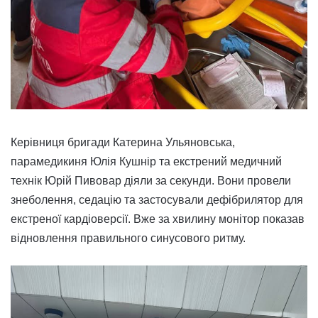
Керівниця бригади Катерина Ульяновська,
парамедикиня Юлія Кушнір та екстрений медичний
технік Юрій Пивовар діяли за секунди. Вони провели
знеболення, седацію та застосували дефібрилятор для
екстреної кардіоверсії. Вже за хвилину монітор показав
відновлення правильного синусового ритму.