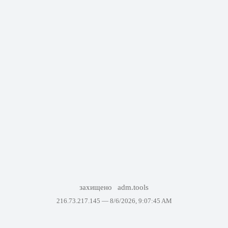
захищено
adm.tools
216.73.217.145 —
8/6/2026, 9:07:45 AM