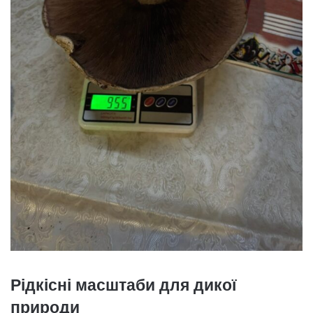
Рідкісні масштаби для дикої
природи