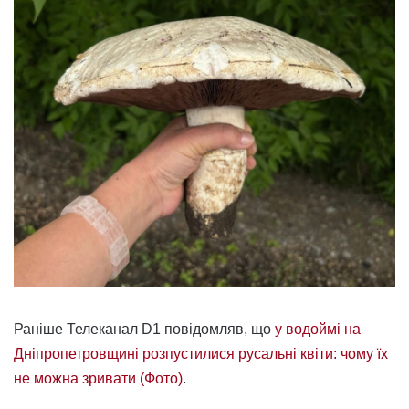
Раніше Телеканал D1 повідомляв, що
у водоймі на
Дніпропетровщині розпустилися русальні квіти: чому їх
не можна зривати (Фото)
.