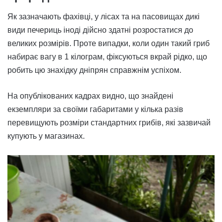
Як зазначають фахівці, у лісах та на пасовищах дикі
види печериць іноді дійсно здатні розростатися до
великих розмірів. Проте випадки, коли один такий гриб
набирає вагу в 1 кілограм, фіксуються вкрай рідко, що
робить цю знахідку дніпрян справжнім успіхом.
На опублікованих кадрах видно, що знайдені
екземпляри за своїми габаритами у кілька разів
перевищують розміри стандартних грибів, які зазвичай
купують у магазинах.