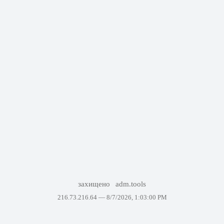
захищено
adm.tools
216.73.216.64 —
8/7/2026, 1:03:00 PM