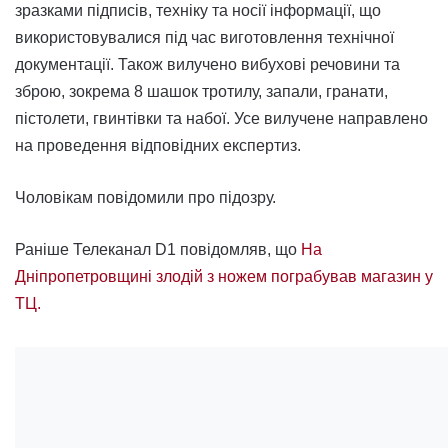
зразками підписів, техніку та носії інформації, що
використовувалися під час виготовлення технічної
документації. Також вилучено вибухові речовини та
зброю, зокрема 8 шашок тротилу, запали, гранати,
пістолети, гвинтівки та набої. Усе вилучене направлено
на проведення відповідних експертиз.
Чоловікам повідомили про підозру.
Раніше Телеканал D1 повідомляв, що
На
Дніпропетровщині злодій з ножем пограбував магазин у
ТЦ.