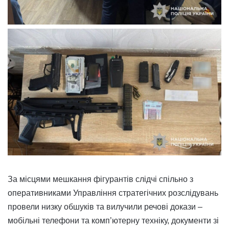
За місцями мешкання фігурантів слідчі спільно з
оперативниками Управління стратегічних розслідувань
провели низку обшуків та вилучили речові докази –
мобільні телефони та комп’ютерну техніку, документи зі