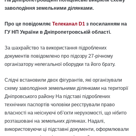
заволодіння земельними ділянками.
Про це повідомляє
Телеканал D1
з посиланням на
ГУ НП України в Дніпропетровській області.
За шахрайство та використання підроблених
документів повідомлено про підозру 27-річному
організатору нелегальної оборудки та його брату.
Слідчі встановили двох фігурантів, які організували
схему заволодіння земельними ділянками на території
Дніпровського району На підставі підроблених
технічних паспортів чоловіки реєстрували право
власності на неіснуючі об’єкти нерухомості, що нібито
розташовані на земельних ділянках. Надалі,
використовуючи ці підставні документи, оформлювали