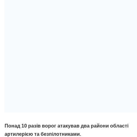
Понад 10 разів ворог атакував два райони області
артилерією та безпілотниками.