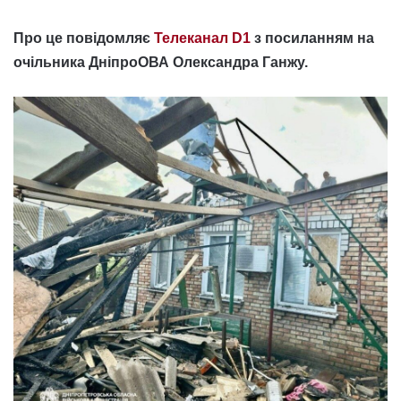
Про це повідомляє
Телеканал D1
з посиланням на
очільника ДніпроОВА Олександра Ганжу.