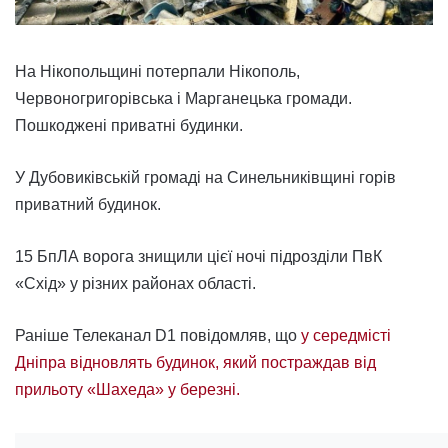
На Нікопольщині потерпали Нікополь,
Червоногригорівська і Марганецька громади.
Пошкоджені приватні будинки.
У Дубовиківській громаді на Синельниківщині горів
приватний будинок.
15 БпЛА ворога знищили цієї ночі підрозділи ПвК
«Схід» у різних районах області.
Раніше Телеканал D1 повідомляв, що
у середмісті
Дніпра відновлять будинок, який постраждав від
прильоту «Шахеда» у березні.