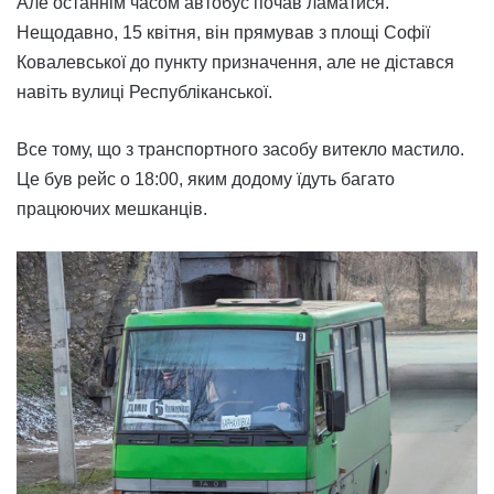
Але останнім часом автобус почав ламатися.
Нещодавно, 15 квітня, він прямував з площі Софії
Ковалевської до пункту призначення, але не дістався
навіть вулиці Республіканської.
Все тому, що з транспортного засобу витекло мастило.
Це був рейс о 18:00, яким додому їдуть багато
працюючих мешканців.