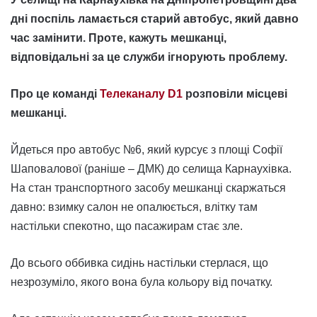
дні поспіль ламається старий автобус, який давно
час замінити. Проте, кажуть мешканці,
відповідальні за це служби ігнорують проблему.
Про це команді
Телеканалу D1
розповіли місцеві
мешканці.
Йдеться про автобус №6, який курсує з площі Софії
Шаповалової (раніше – ДМК) до селища Карнаухівка.
На стан транспортного засобу мешканці скаржаться
давно: взимку салон не опалюється, влітку там
настільки спекотно, що пасажирам стає зле.
До всього оббивка сидінь настільки стерлася, що
незрозуміло, якого вона була кольору від початку.