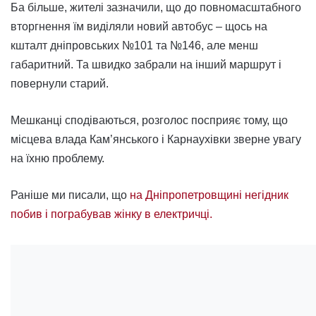
Ба більше, жителі зазначили, що до повномасштабного
вторгнення їм виділяли новий автобус – щось на
кшталт дніпровських №101 та №146, але менш
габаритний. Та швидко забрали на інший маршрут і
повернули старий.
Мешканці сподіваються, розголос посприяє тому, що
місцева влада Кам’янського і Карнаухівки зверне увагу
на їхню проблему.
Раніше ми писали, що
на Дніпропетровщині негідник
побив і пограбував жінку в електричці.