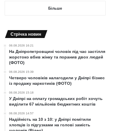
Більше
Cтрічка новин
06.08.2026 16:21
На Дніпропетровщині чоловік під час застілля
жорстоко вбив жінку та поранив двох людей
(ФОТО)
06.08.2026 15:39
Четверо чоловіків налагодили у Дніпрі бізнес
із продажу наркотиків (ФОТО)
06.08.2026 15:18
У Дніпрі на оплату громадських робіт хочуть
виділити 67 мільйонів бюджетних коштів
06.08.2026 14:57
Надійність на 10 з 10: у Дніпрі помітили
хлопців із підгузками на голові замість
шоломів (Відео)