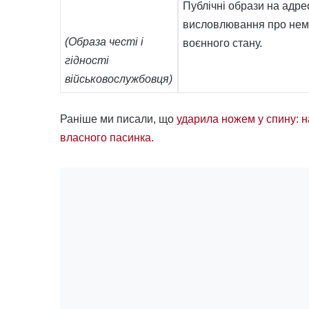
Публічні образи на адре
висловлювання про немі
(Образа честі і
воєнного стану.
гідності
військовослужбовця)
Раніше ми писали, що
ударила ножем у спину: н
власного пасинка.