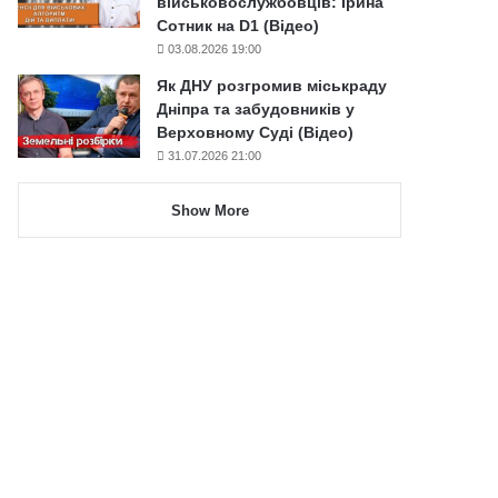
військовослужбовців: Ірина
Сотник на D1 (Відео)
03.08.2026 19:00
Як ДНУ розгромив міськраду
Дніпра та забудовників у
Верховному Суді (Відео)
31.07.2026 21:00
Show More