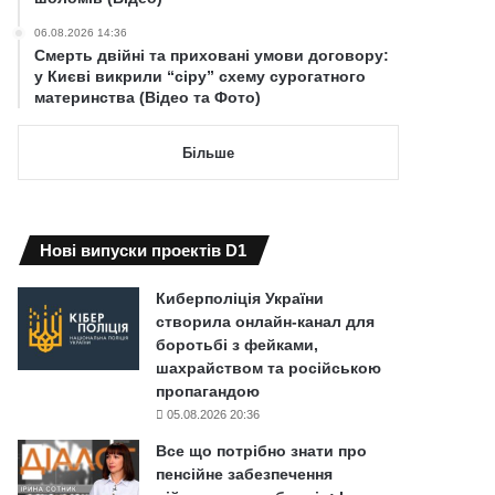
06.08.2026 14:36
Смерть двійні та приховані умови договору:
у Києві викрили “сіру” схему сурогатного
материнства (Відео та Фото)
Більше
Нові випуски проектів D1
Киберполіція України
створила онлайн-канал для
боротьбі з фейками,
шахрайством та російською
пропагандою
05.08.2026 20:36
Все що потрібно знати про
пенсійне забезпечення