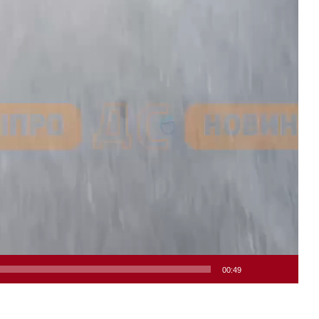
00:49