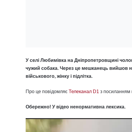
У селі Любимівка на Дніпропетровщині чоло
чужий собака. Через це мешканець вийшов на
військового, жінку і підлітка.
Про це повідомляє
Телеканал D1
з посиланням н
Обережно! У відео ненормативна лексика.
Відеопрогравач