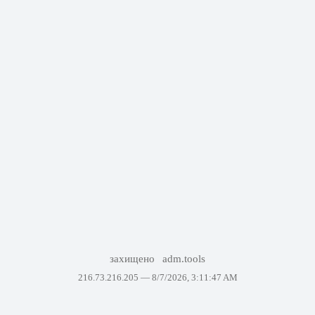
захищено
adm.tools
216.73.216.205 —
8/7/2026, 3:11:47 AM