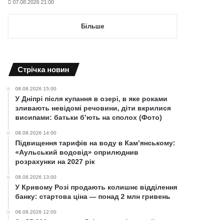
07.08.2026 21:00
Більше
Cтрічка новин
08.08.2026 15:00
У Дніпрі після купання в озері, в яке роками
зливають невідомі речовини, діти вкрилися
висипами: батьки б’ють на сполох (Фото)
08.08.2026 14:00
Підвищення тарифів на воду в Кам’янському:
«Аульський водовід» оприлюднив
розрахунки на 2027 рік
08.08.2026 13:00
У Кривому Розі продають колишнє відділення
банку: стартова ціна — понад 2 млн гривень
08.08.2026 12:00