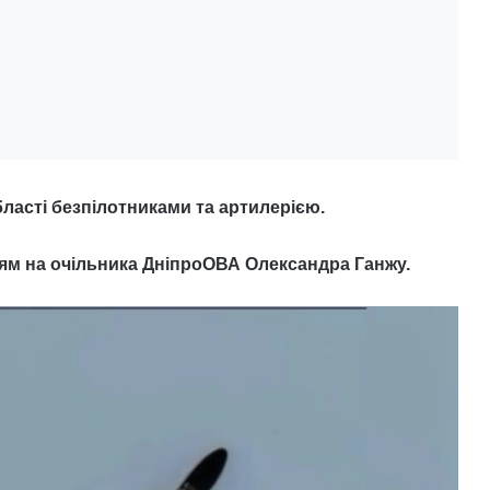
бласті безпілотниками та артилерією.
ям на очільника ДніпроОВА Олександра Ганжу.