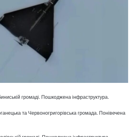
биниській громаді. Пошкоджена інфраструктура.
рганецька та Червоногригорівська громада. Понівечена