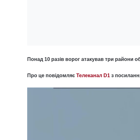
Понад 10 разів ворог атакував три райони о
Про це повідомляє
Телеканал D1
з посиланн