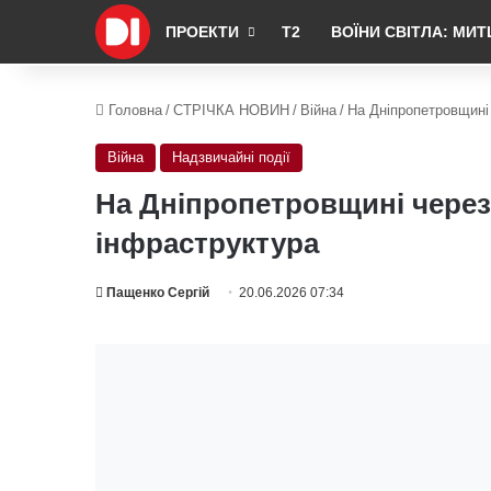
ПРОЕКТИ
Т2
ВОЇНИ СВІТЛА: МИТ
Головна
/
СТРІЧКА НОВИН
/
Війна
/
На Дніпропетровщині 
Війна
Надзвичайні події
На Дніпропетровщині через
інфраструктура
Пащенко Сергій
20.06.2026 07:34