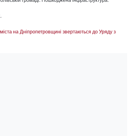
олівській громаді. Пошкоджена інфраструктура.
.
міста на Дніпропетровщині звертаються до Уряду з