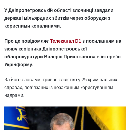
У Дніпропетровській області злочинці завдали
державі мільярдних збитків через оборудки з
корисними копалинами.
Про це повідомляє
Телеканал D1
з посиланням на
заяву керівника Дніпропетровської
облпрокуратури Валерія Прихожанова в інтерв’ю
Укрінформу.
За його словами, триває слідство у 25 кримінальних
справах, пов’язаних із незаконним користуванням
надрами.