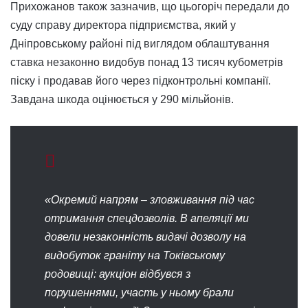
Прихожанов також зазначив, що цьогоріч передали до
суду справу директора підприємства, який у
Дніпровському районі під виглядом облаштування
ставка незаконно видобув понад 13 тисяч кубометрів
піску і продавав його через підконтрольні компанії.
Завдана шкода оцінюється у 290 мільйонів.
«Окремий напрям – зловживання під час
отримання спецдозволів. В апеляції ми
довели незаконність видачі дозволу на
видобуток граніту на Токівському
родовищі: аукціон відбувся з
порушеннями, участь у ньому брали