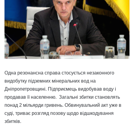
Одна резонансна справа стосується незаконного
видобутку підземних мінеральних вод на
Дніпропетровщині. Підприємець видобував воду і
продавав її населенню. Загальні збитки становлять
понад 2 мільярди гривень. Обвинувальний акт уже в
суді, триває розгляд позову щодо відшкодування
збитків.