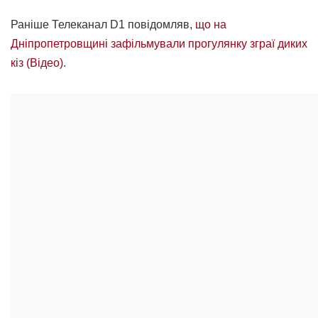
Раніше Телеканал D1 повідомляв,
що на
Дніпропетровщині зафільмували прогулянку зграї диких
кіз (Відео)
.