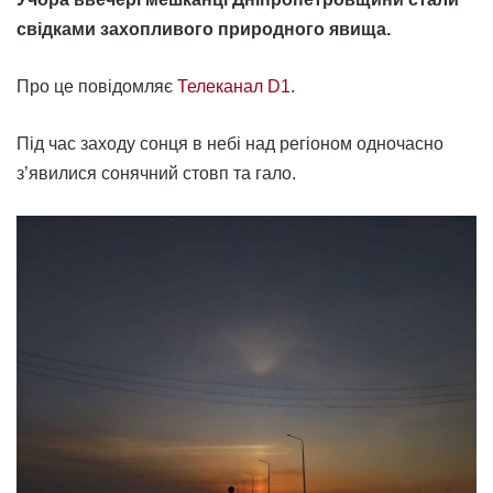
свідками захопливого природного явища.
Про це повідомляє
Телеканал D1
.
Під час заходу сонця в небі над регіоном одночасно
з’явилися сонячний стовп та гало.