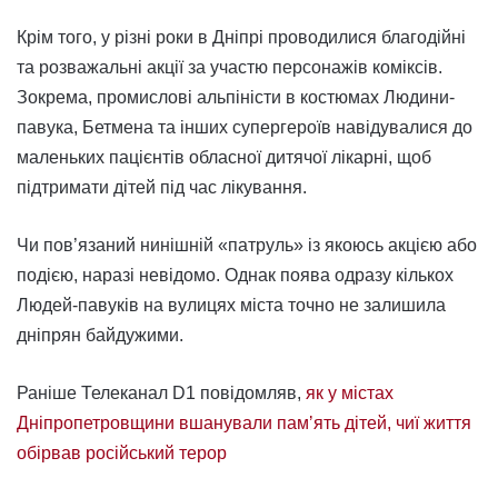
Крім того, у різні роки в Дніпрі проводилися благодійні
та розважальні акції за участю персонажів коміксів.
Зокрема, промислові альпіністи в костюмах Людини-
павука, Бетмена та інших супергероїв навідувалися до
маленьких пацієнтів обласної дитячої лікарні, щоб
підтримати дітей під час лікування.
Чи пов’язаний нинішній «патруль» із якоюсь акцією або
подією, наразі невідомо. Однак поява одразу кількох
Людей-павуків на вулицях міста точно не залишила
дніпрян байдужими.
Раніше Телеканал D1 повідомляв,
як у містах
Дніпропетровщини вшанували памʼять дітей, чиї життя
обірвав російський терор