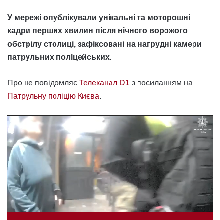
У мережі опублікували унікальні та моторошні
кадри перших хвилин після нічного ворожого
обстрілу столиці, зафіксовані на нагрудні камери
патрульних поліцейських.
Про це повідомляє
Телеканал D1
з посиланням на
Патрульну поліцію Києва
.
Відеопрогравач