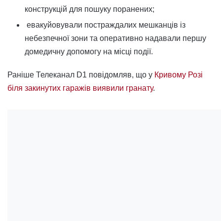
конструкцій для пошуку поранених;
евакуйовували постраждалих мешканців із
небезпечної зони та оперативно надавали першу
домедичну допомогу на місці події.
Раніше Телеканал D1 повідомляв, що у
Кривому Розі
біля закинутих гаражів виявили гранату
.