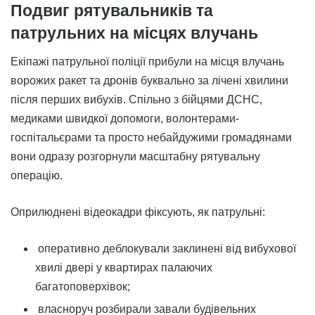
Подвиг рятувальників та
патрульних на місцях влучань
Екіпажі патрульної поліції прибули на місця влучань
ворожих ракет та дронів буквально за лічені хвилини
після перших вибухів. Спільно з бійцями ДСНС,
медиками швидкої допомоги, волонтерами-
госпітальєрами та просто небайдужими громадянами
вони одразу розгорнули масштабну рятувальну
операцію.
Оприлюднені відеокадри фіксують, як патрульні:
оперативно деблокували заклинені від вибухової
хвилі двері у квартирах палаючих
багатоповерхівок;
власноруч розбирали завали будівельних