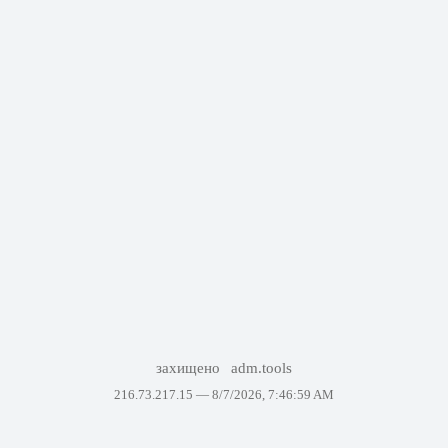
захищено
adm.tools
216.73.217.15 —
8/7/2026, 7:46:59 AM