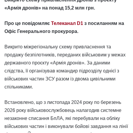
«Армія дронів» на понад 15,2 млн грн.
Про це повідомляє
Телеканал D1
з посиланням на
Офіс Генерального прокурора.
Викрито міжрегіональну схему привласнення та
продажу безпілотників, переданих військовим у межах
державного проєкту «Армія дронів». За даними
слідства, її організував командир підрозділу однієї з
військових частин ЗСУ разом із двома цивільними
спільниками.
Встановлено, що з листопада 2024 року по березень
2026 року військовослужбовець налагодив системне
незаконне списання БпЛА, які перебували на обліку
військових частин і виконували бойові завдання на лінії