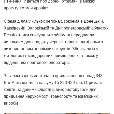
зіткнення. Йдеться про дрони, отримані в межах
проєкту «Армія дронів».
Схема діяла у кількох регіонах, зокрема в Донецькій,
Харківській, Запорізькій та Дніпропетровській областях.
Безпілотники списували з обліку та передавали
цивільним для продажу через інтернет-платформи з
використанням анонімних акаунтів. Зберігали їх у
житлових і господарських приміщеннях, а також у
відділеннях поштового оператора.
Загалом задокументовано привласнення понад 343
БпЛА різних типів на суму 15 233 439 грн. Отримані
кошти, за даними слідства, використовували для
придбання нерухомості, транспорту та ювелірних
виробів.