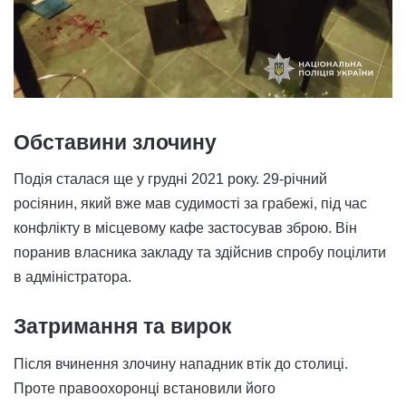
Обставини злочину
Подія сталася ще у грудні 2021 року. 29-річний
росіянин, який вже мав судимості за грабежі, під час
конфлікту в місцевому кафе застосував зброю. Він
поранив власника закладу та здійснив спробу поцілити
в адміністратора.
Затримання та вирок
Після вчинення злочину нападник втік до столиці.
Проте правоохоронці встановили його