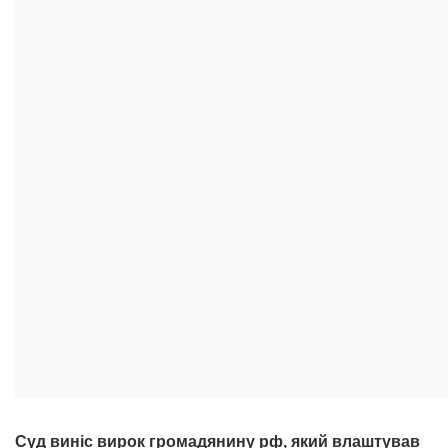
Суд виніс вирок громадянину рф, який влаштував