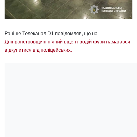
Раніше Телеканал D1 повідомляв, що на
Дніпропетровщині п’яний вщент водій фури намагався
відкупитися від поліцейських.