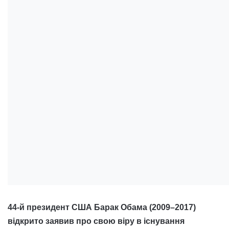
44-й президент США Барак Обама (2009–2017)
відкрито заявив про свою віру в існування