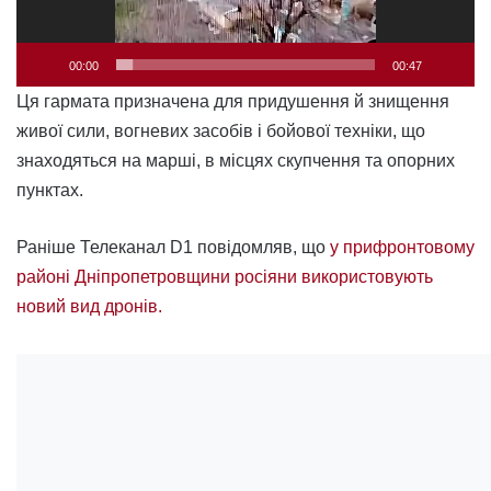
00:00
00:47
Ця гармата призначена для придушення й знищення
живої сили, вогневих засобів і бойової техніки, що
знаходяться на марші, в місцях скупчення та опорних
пунктах.
Раніше Телеканал D1 повідомляв, що
у прифронтовому
районі Дніпропетровщини росіяни використовують
новий вид дронів.