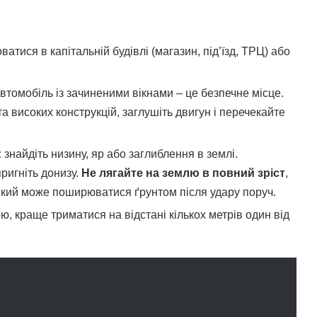
тися в капітальній будівлі (магазин, під’їзд, ТРЦ) або
втомобіль із зачиненими вікнами – це безпечне місце.
 та високих конструкцій, заглушіть двигун і перечекайте
:
знайдіть низину, яр або заглиблення в землі.
пригніть донизу.
Не лягайте на землю в повний зріст
,
який може поширюватися ґрунтом після удару поруч.
, краще триматися на відстані кількох метрів один від