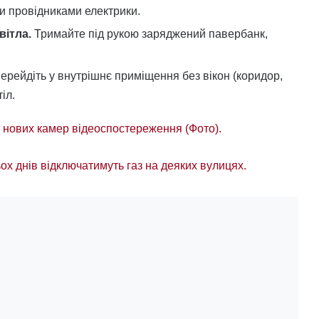
и провідниками електрики.
вітла.
Тримайте під рукою заряджений павербанк,
ерейдіть у внутрішнє приміщення без вікон (коридор,
іл.
 нових камер відеоспостереження (Фото).
ьох днів відключатимуть газ на деяких вулицях.