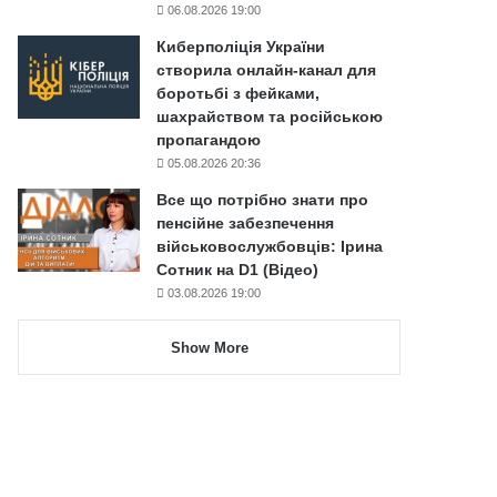
06.08.2026 19:00
Киберполіція України
створила онлайн-канал для
боротьбі з фейками,
шахрайством та російською
пропагандою
05.08.2026 20:36
Все що потрібно знати про
пенсійне забезпечення
військовослужбовців: Ірина
Сотник на D1 (Відео)
03.08.2026 19:00
Show More