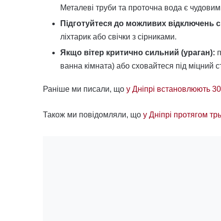
Металеві труби та проточна вода є чудовим
Підготуйтеся до можливих відключень с
ліхтарик або свічки з сірниками.
Якщо вітер критично сильний (ураган):
п
ванна кімната) або сховайтеся під міцний ст
Раніше ми писали, що
у Дніпрі встановлюють 30
Також ми повідомляли, що
у Дніпрі протягом тр