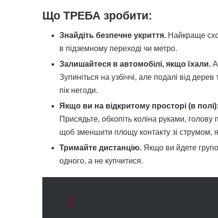
Що
ТРЕБА
зробити:
Знайдіть безпечне укриття.
Найкраще схова
в підземному переході чи метро.
Залишайтеся в автомобілі, якщо їхали.
А
Зупиніться на узбіччі, але подалі від дерев
пік негоди.
Якщо ви на відкритому просторі (в полі)
Присядьте, обхопіть коліна руками, голову 
щоб зменшити площу контакту зі струмом, 
Тримайте дистанцію.
Якщо ви йдете групою
одного, а не купчитися.