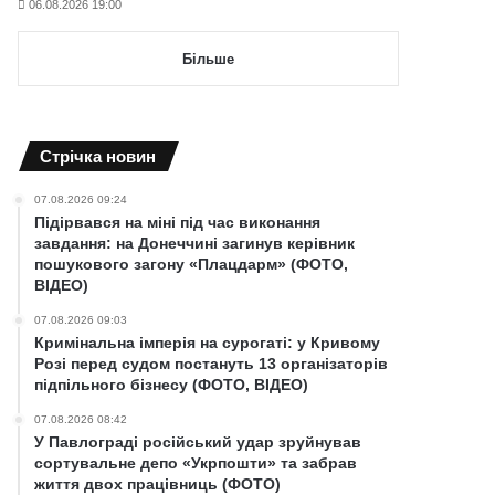
06.08.2026 19:00
Більше
Cтрічка новин
07.08.2026 09:24
Підірвався на міні під час виконання
завдання: на Донеччині загинув керівник
пошукового загону «Плацдарм» (ФОТО,
ВІДЕО)
07.08.2026 09:03
Кримінальна імперія на сурогаті: у Кривому
Розі перед судом постануть 13 організаторів
підпільного бізнесу (ФОТО, ВІДЕО)
07.08.2026 08:42
У Павлограді російський удар зруйнував
сортувальне депо «Укрпошти» та забрав
життя двох працівниць (ФОТО)