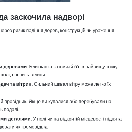
да заскочила надворі
через ризик падіння дерев, конструкцій чи ураження
и деревами.
Блискавка зазвичай б’є в найвищу точку.
полі, сосни та ялини.
дач та вітрин.
Сильний шквал вітру може легко їх
й провідник. Якщо ви купалися або перебували на
ть подалі.
ми деталями.
У полі чи на відкритій місцевості піднята
ювати як громовідвід.