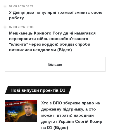
07.08.2026 08:22
У Дніпрі два популярні трамваї змінять свою
роботу
07.08.2026 08:00
Мешканець Кривого Рогу двічі намагався
переправити військовозобов’язаного
“клієнта” через кордон: обидві спроби
виявилися невдалими (Відео)
Більше
Нові випуски проектів D1
Хто з ВПО збереже право на
державну підтримку, а хто
може її втрати: народний
депутат України Сергій Козир
на D1 (Відео)