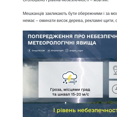
Мешканців закликають бути обережними і за мож
немає – оминати висок дерева, рекламні щити, 