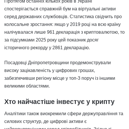
Протягом останніх кількох років в Україні
спостерігається справжній бум на віртуальні активи
серед державних службовців. Статистика свідчить про
колосальне зростання: якщо у 2019 році на всю країну
налічувалася лише 961 декларація з криптовалютою, то
за підсумками 2025 року цей показник досяг
історичного рекорду у 2861 декларацію.
Посадовці Дніпропетровщини продемонстрували
високу зацікавленість у цифрових грошах,
забезпечивши регіону місце у топ-3 поруч із іншими
великими областями.
Хто найчастіше інвестує у крипту
Аналітики також виокремили сфери держуправління та
силових структур, де цифрові активи є