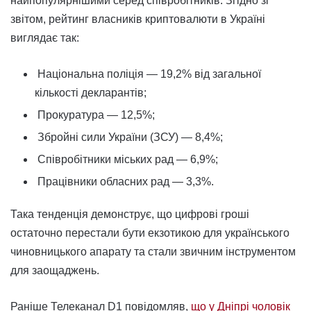
найпопулярнішими серед співробітників. Згідно зі
звітом, рейтинг власників криптовалюти в Україні
виглядає так:
Національна поліція — 19,2% від загальної
кількості декларантів;
Прокуратура — 12,5%;
Збройні сили України (ЗСУ) — 8,4%;
Співробітники міських рад — 6,9%;
Працівники обласних рад — 3,3%.
Така тенденція демонструє, що цифрові гроші
остаточно перестали бути екзотикою для українського
чиновницького апарату та стали звичним інструментом
для заощаджень.
Раніше Телеканал D1 повідомляв,
що у Дніпрі чоловік