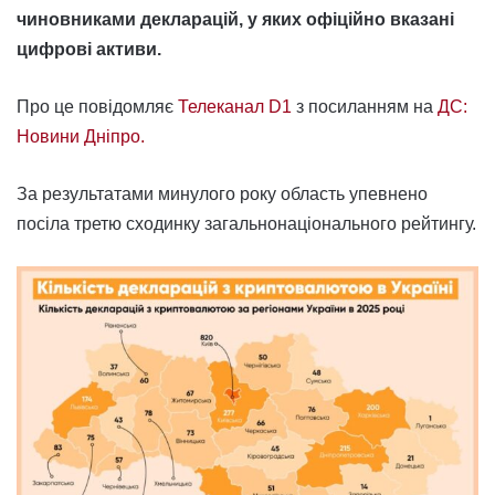
чиновниками декларацій, у яких офіційно вказані
цифрові активи.
Про це повідомляє
Телеканал D1
з посиланням на
ДС:
Новини Дніпро.
За результатами минулого року область упевнено
посіла третю сходинку загальнонаціонального рейтингу.