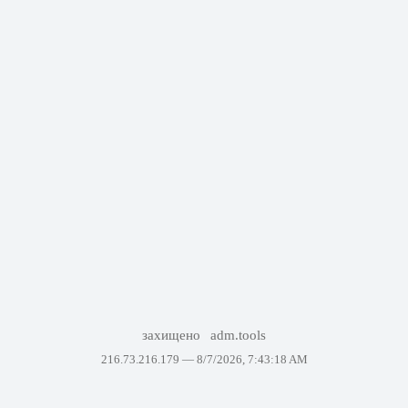
захищено
adm.tools
216.73.216.179 —
8/7/2026, 7:43:18 AM