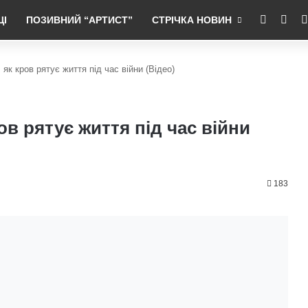
RSS
Fac
ЦІ
ПОЗИВНИЙ “АРТИСТ”
СТРІЧКА НОВИН
 як кров рятує життя під час війни (Відео)
ов рятує життя під час війни
183