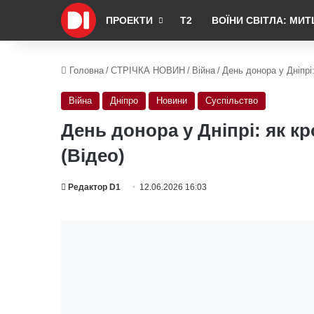
ПРОЕКТИ
Т2
ВОЇНИ СВІТЛА: МИТ
Головна
/
СТРІЧКА НОВИН
/
Війна
/
День донора у Дніпрі:
Війна
Дніпро
Новини
Суспільство
День донора у Дніпрі: як кр
(Відео)
Редактор D1
12.06.2026 16:03