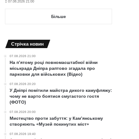
07.08.2026 21:00
Більше
Cтрічка новин
07.08.2026 21:00
На п’ятому році повномасштабної війни
міськрада Дніпра раптово згадала про
парковки для військових (Відео)
07.08.2026 20:20
У Дніпрі помітили майстра дикого камуфляжу:
чому не варто боятися смугастого гостя
(ФОТО)
07.08.2026 20:00
Мистецтво проти забуття: у Кам’янському
створюють «Музей покинутих міст»
07.08.2026 19:40