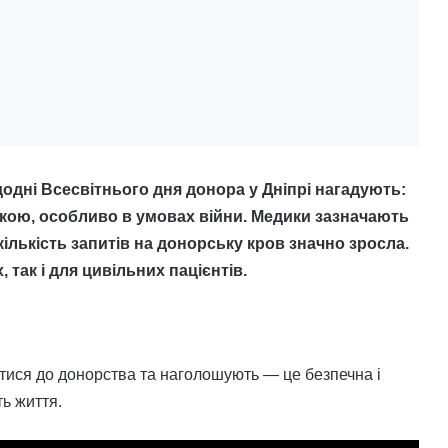
одні Всесвітнього дня донора у Дніпрі нагадують:
окою, особливо в умовах війни. Медики зазначають
лькість запитів на донорську кров значно зросла.
 так і для цивільних пацієнтів.
тися до донорства та наголошують — це безпечна і
ь життя.