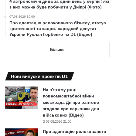
4 астрономічні дива за один день у серпні: які
з них можна буде побачити у Дніпрі (Фото)
07.08.2026 19:00
Про адаптацію релокованого бізнесу, статус
критичності та кадри: народний депутат
України Руслан Горбенко на D1 (Відео)
Більше
Нові випуски проектів D1
На п’ятому році
повномасштабної війни
міськрада Дніпра раптово
згадала про парковки для
військових (Відео)
07.08.2026 21:00
Про адаптацію релокованого