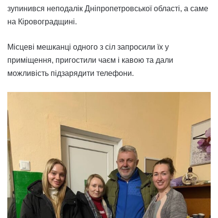
зупинився неподалік Дніпропетровської області, а саме
на Кіровоградщині.
Місцеві мешканці одного з сіл запросили їх у
приміщення, пригостили чаєм і кавою та дали
можливість підзарядити телефони.