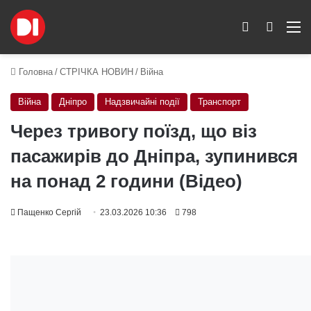
Switch skin
Пошук
M
Головна
/
СТРІЧКА НОВИН
/
Війна
Війна
Дніпро
Надзвичайні події
Транспорт
Через тривогу поїзд, що віз
пасажирів до Дніпра, зупинився
на понад 2 години (Відео)
Пащенко Сергій
23.03.2026 10:36
798