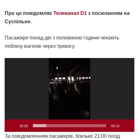
Про це повідомляє
Телеканал D1
з посиланням на
Суспільне.
Пасажири понад дві з половиною години чекають
поблизу вагонів через тривогу.
Відеопрогравач
00:00
00:16
За повідомленням пасажирів, близько 21:00 поїзд