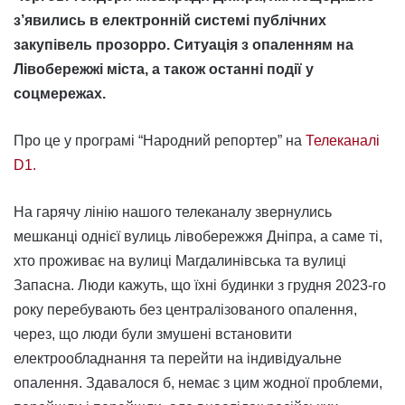
з’явились в електронній системі публічних
закупівель прозорро. Ситуація з опаленням на
Лівобережжі міста, а також останні події у
соцмережах.
Про це у програмі “Народний репортер” на
Телеканалі
D1.
На гарячу лінію нашого телеканалу звернулись
мешканці однієї вулиць лівобережжя Дніпра, а саме ті,
хто проживає на вулиці Магдалинівська та вулиці
Запасна. Люди кажуть, що їхні будинки з грудня 2023-го
року перебувають без централізованого опалення,
через, що люди були змушені встановити
електрообладнання та перейти на індивідуальне
опалення. Здавалося б, немає з цим жодної проблеми,