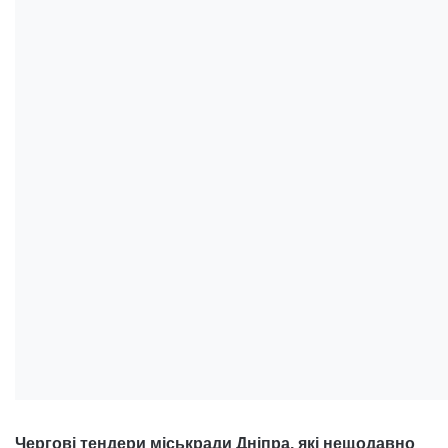
Чергові тендери міськради Дніпра, які нещодавно