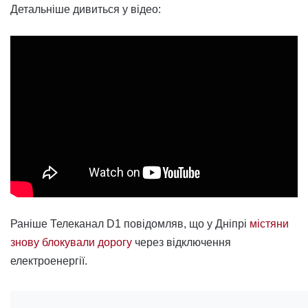
Детальніше дивиться у відео:
Раніше Телеканал D1 повідомляв, що у Дніпрі
містяни
знову блокували дорогу
через відключення
електроенергії.