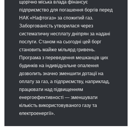
щорічно міська влада фінансує
підприємство для погашення боргів перед
НАК «Нафтогаз» за спожитий газ.
Заборгованість утворилася через
систематичну несплату дніпрян за надані
послуги. Станом на сьогодні цей борг
становить майже мільярд гривень.
Програма з переведення мешканців цих
будинків на індивідуальне опалення
дозволить значно зменшити дотації на
оплату за газ, а підприємству, наприклад,
працювати над підвищенням
енергоефективності — зменшувати
кількість використовуваного газу та
електроенергії».