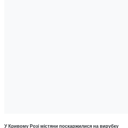
У Кривому Розі містяни поскаржилися на вирубку