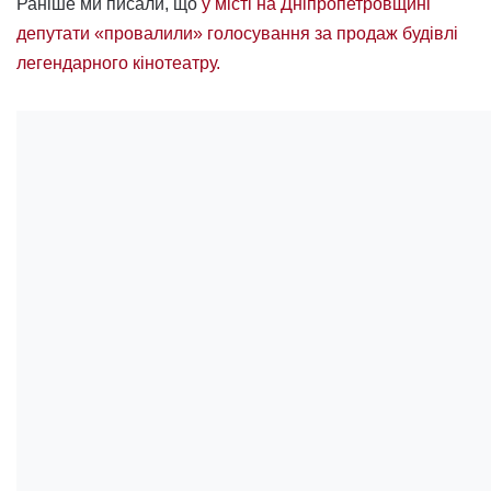
Раніше ми писали, що
у місті на Дніпропетровщині
депутати «провалили» голосування за продаж будівлі
легендарного кінотеатру.