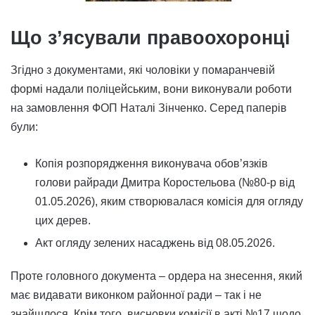
Що з’ясували правоохоронці
Згідно з документами, які чоловіки у помаранчевій
формі надали поліцейським, вони виконували роботи
на замовлення ФОП Наталі Зінченко. Серед паперів
були:
Копія розпорядження виконувача обов’язків
голови райради Дмитра Коростельова (№80-р від
01.05.2026), яким створювалася комісія для огляду
цих дерев.
Акт огляду зелених насаджень від 08.05.2026.
Проте головного документа – ордера на знесення, який
має видавати виконком районної ради – так і не
знайшлося. Крім того, висновки комісії в акті №17 щодо