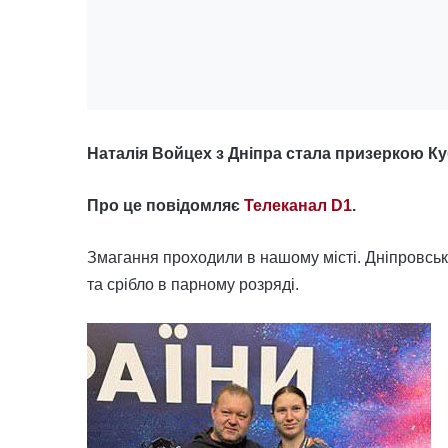
Наталія Войцех з Дніпра стала призеркою Ку
Про це повідомляє
Телеканал D1
.
Змагання проходили в нашому місті. Дніпровськ
та срібло в парному розряді.