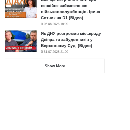
пенсійне забезпечення
військовослужбовців: Ірина
Сотник на D1 (Відео)
03.08.2026 19:00
Як ДНУ розгромив міськраду
Дніпра та забудовників у
Верховному Суді (Відео)
31.07.2026 21:00
Show More