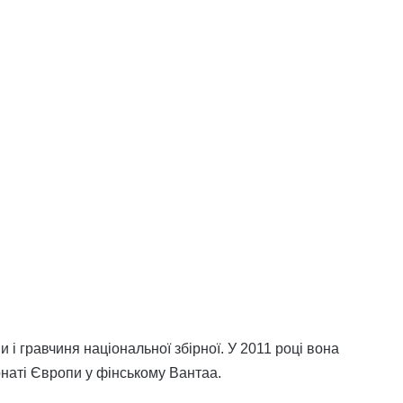
 і гравчиня національної збірної. У 2011 році вона
наті Європи у фінському Вантаа.