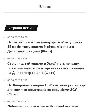
Більше
Cтрічка новин
06.08.2026 13:39
Пішла на ринок і не повернулася: як у Києві
15 років тому зникла 9-річна дівчинка з
Дніпропетровщини (Фото)
06.08.2026 13:18
Скільки дітей зникло в Україні від початку
повномасштабного вторгнення і яка ситуація
на Дніпропетровщині (Фото)
06.08.2026 12:15
На Дніпропетровщині СБУ викрила російську
агентку, яка шпигувала за позиціями ЗСУ
(Фото)
06.08.2026 11:53
Пліснява, алкоголь та небезпечні укриття: