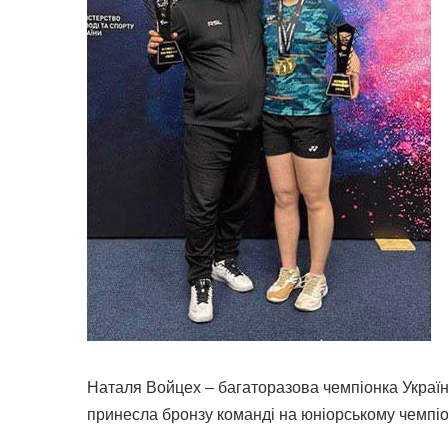
Наталя Войцех – багаторазова чемпіонка України
принесла бронзу команді на юніорському чемпіо