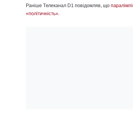
Раніше Телеканал D1 повідомляв, що
паралімпі
«політичність»
.