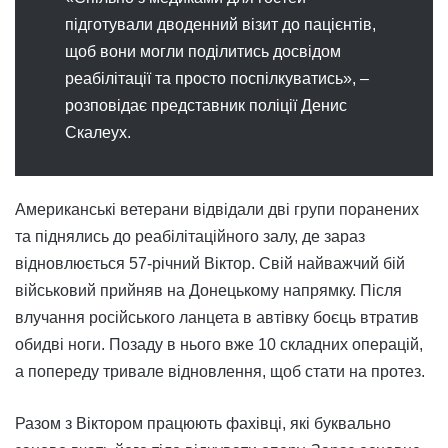
підготували дводенний візит до пацієнтів,
щоб вони могли поділитись досвідом
реабілітації та просто поспілкуватись», –
розповідає представник поліції Денис
Скалеух.
Американські ветерани відвідали дві групи поранених
та піднялись до реабілітаційного залу, де зараз
відновлюється 57-річний Віктор. Свій найважчий бій
військовий прийняв на Донецькому напрямку. Після
влучання російського ланцета в автівку боєць втратив
обидві ноги. Позаду в нього вже 10 складних операцій,
а попереду тривале відновлення, щоб стати на протез.
Разом з Віктором працюють фахівці, які буквально