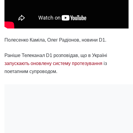
Полесенко Каміла, Олег Радіонов, новини D1.
Раніше Телеканал D1 розповідав, що в Україні
запускають оновлену систему протезування
із
поетапним супроводом.