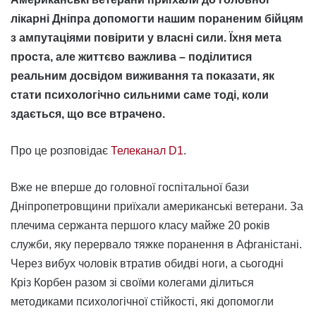
лікарні Дніпра допомогти нашим пораненим бійцям
з ампутаціями повірити у власні сили. Їхня мета
проста, але життєво важлива – поділитися
реальним досвідом виживання та показати, як
стати психологічно сильними саме тоді, коли
здається, що все втрачено.
Про це розповідає
Телеканал D1
.
Вже не вперше до головної госпітальної бази
Дніпропетровщини приїхали американські ветерани. За
плечима сержанта першого класу майже 20 років
служби, яку перервало тяжке поранення в Афганістані.
Через вибух чоловік втратив обидві ноги, а сьогодні
Кріз Корбен разом зі своїми колегами ділиться
методиками психологічної стійкості, які допомогли