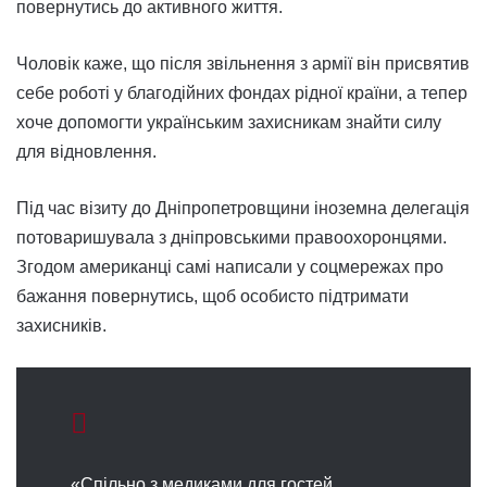
повернутись до активного життя.
Чоловік каже, що після звільнення з армії він присвятив
себе роботі у благодійних фондах рідної країни, а тепер
хоче допомогти українським захисникам знайти силу
для відновлення.
Під час візиту до Дніпропетровщини іноземна делегація
потоваришувала з дніпровськими правоохоронцями.
Згодом американці самі написали у соцмережах про
бажання повернутись, щоб особисто підтримати
захисників.
«Спільно з медиками для гостей