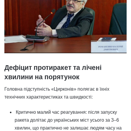
Дефіцит протиракет та лічені
хвилини на порятунок
Головна підступність «Цирконів» полягає в їхніх
технічних характеристиках та швидкості:
Критично малий час реагування: після запуску
ракета долітає до українських міст усього за 3–6
хвилин, що практично не залишає людям часу на