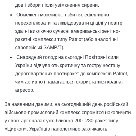
довгі збори після увімкнення сирени.
Обмежені можливості збиття: ефективно
перехоплювати та ліквідовувати ці цілі у повітрі
здатні виключно сучасні американські зенітно-
ракетні комплекси типу Patriot (або аналогічні
європейські SAMP/T).
Снарядний голод: на сьогодні Повітряні сили
України відчувають критичну та гостру нестачу
дороговартісних протиракет до комплексів Patriot,
чим активно і намагається скористатися країна-
агресор.
За наявними даними, на сьогоднішній день російський
військово-промисловий комплекс спромігся накопичити
у своїх арсеналах уже близько 200–230 ракет типу
«Циркон». Українців наполегливо закликають