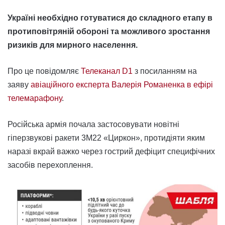
Україні необхідно готуватися до складного етапу в
протиповітряній обороні та можливого зростання
ризиків для мирного населення.
Про це повідомляє
Телеканал D1
з посиланням на
заяву
авіаційного експерта Валерія Романенка в ефірі
телемарафону
.
Російська армія почала застосовувати новітні
гіперзвукові ракети 3М22 «Циркон», протидіяти яким
наразі вкрай важко через гострий дефіцит специфічних
засобів перехоплення.