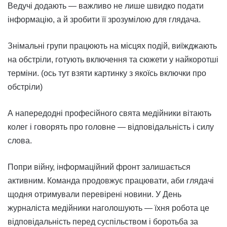
Ведучі додають — важливо не лише швидко подати
інформацію, а й зробити її зрозумілою для глядача.
Знімальні групи працюють на місцях подій, виїжджають
на обстріли, готують включення та сюжети у найкоротші
терміни. (ось тут взяти картинку з якоїсь включки про
обстріли)
А напередодні професійного свята медійники вітають
колег і говорять про головне — відповідальність і силу
слова.
Попри війну, інформаційний фронт залишається
активним. Команда продовжує працювати, аби глядачі
щодня отримували перевірені новини. У День
журналіста медійники наголошують — їхня робота це
відповідальність перед суспільством і боротьба за