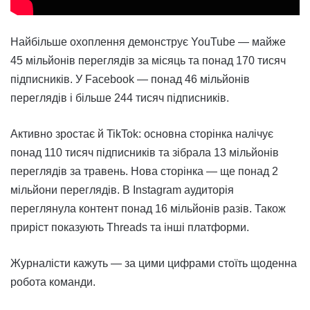
Найбільше охоплення демонструє YouTube — майже
45 мільйонів переглядів за місяць та понад 170 тисяч
підписників. У Facebook — понад 46 мільйонів
переглядів і більше 244 тисяч підписників.
Активно зростає й TikTok: основна сторінка налічує
понад 110 тисяч підписників та зібрала 13 мільйонів
переглядів за травень. Нова сторінка — ще понад 2
мільйони переглядів. В Instagram аудиторія
переглянула контент понад 16 мільйонів разів. Також
приріст показують Threads та інші платформи.
Журналісти кажуть — за цими цифрами стоїть щоденна
робота команди.