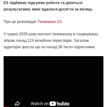
D1 підбиває підсумки роботи та ділиться
результатами, яких вдалося досягти за місяць.
Про це розповідає
Телеканал D1.
У травні 2026 року контент телеканалу в соцмережах
зібрав понад 124 мільйони переглядів. Загалом
аудиторія зросла ще на понад 36 тисяч підписників.