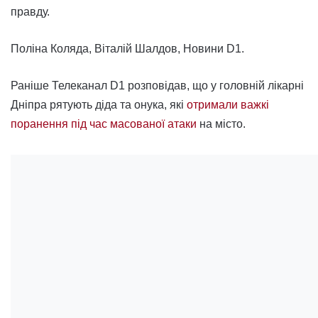
правду.
Поліна Коляда, Віталій Шалдов, Новини D1.
Раніше Телеканал D1 розповідав, що у головній лікарні
Дніпра рятують діда та онука, які
отримали важкі
поранення під час масованої атаки
на місто.