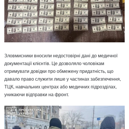
Зловмисники вносили недостовірні дані до медичної
документації клієнтів. Це дозволяло чоловікам
отримувати довідки про обмежену придатність, що
давало право служити лише у частинах забезпечення,
ТЦК, навчальних центрах або медичних підрозділах,
уникаючи відправки на фронт.