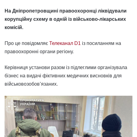
На Дніпропетровщині правоохоронці ліквідували
корупційну схему в одній із військово-лікарських
комісій.
Про це повідомляє
Телеканал D1
із посиланням на
правоохоронні органи регіону.
Керівниця установи разом із підлеглими організувала
бізнес на видачі фіктивних медичних висновків для
військовозобов’язаних.