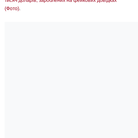
тисяч доларів, зароблених на фейкових довідках
(Фото)
.