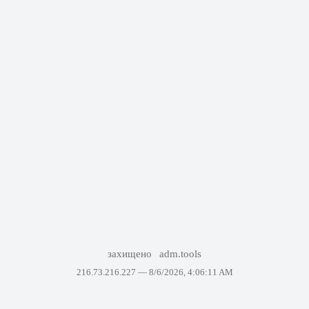
захищено
adm.tools
216.73.216.227 —
8/6/2026, 4:06:11 AM